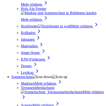
Mehr erfahren
Holz Alu Fenster
Mehr erfahren
Holzfenster
Mehr erfahren
Rollladen
Jalousien
Materialien
Smart Home
KfW-Förderung
Design
Lexikon
Sonnenschutz
Markisen
Mehr erfahren
Terrassenüberdachung
Mehr erfahren
Screens
Mehr erfahren