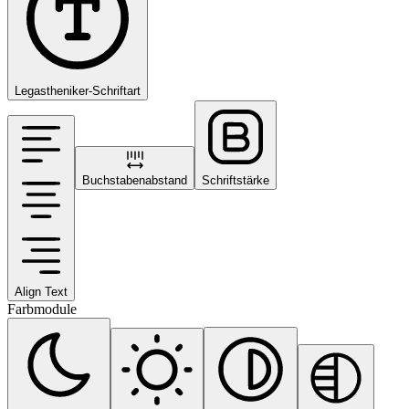
Legastheniker-Schriftart
Buchstabenabstand
Schriftstärke
Align Text
Farbmodule