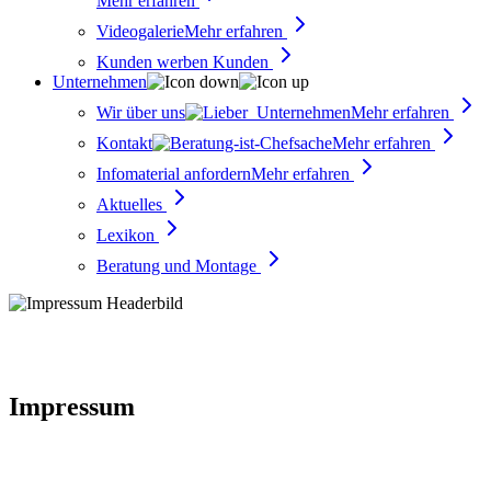
Mehr erfahren
Videogalerie
Mehr erfahren
Kunden werben Kunden
Unternehmen
Wir über uns
Mehr erfahren
Kontakt
Mehr erfahren
Infomaterial anfordern
Mehr erfahren
Aktuelles
Lexikon
Beratung und Montage
Impressum