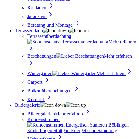
Rollladen
Jalousien
Beratung und Montage
Terrassendach
Terrassenüberdachung
Mehr erfahren
Beschattungen
Mehr erfahren
Wintergarten
Mehr erfahren
Carport
Balkonüberdachungen
Komfort
Bildergalerie
Bildergalerien
Mehr erfahren
Kundenstimmen