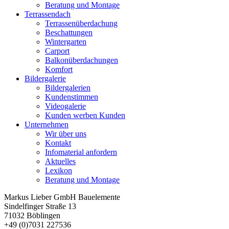
Beratung und Montage
Terrassendach
Terrassenüberdachung
Beschattungen
Wintergarten
Carport
Balkonüberdachungen
Komfort
Bildergalerie
Bildergalerien
Kundenstimmen
Videogalerie
Kunden werben Kunden
Unternehmen
Wir über uns
Kontakt
Infomaterial anfordern
Aktuelles
Lexikon
Beratung und Montage
Markus Lieber GmbH Bauelemente
Sindelfinger Straße 13
71032 Böblingen
+49 (0)7031 227536