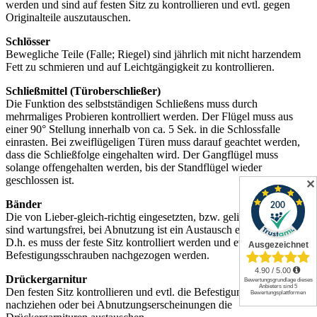
werden und sind auf festen Sitz zu kontrollieren und evtl. gegen
Originalteile auszutauschen.
Schlösser
Bewegliche Teile (Falle; Riegel) sind jährlich mit nicht harzendem
Fett zu schmieren und auf Leichtgängigkeit zu kontrollieren.
Schließmittel (Türoberschließer)
Die Funktion des selbstständigen Schließens muss durch
mehrmaliges Probieren kontrolliert werden. Der Flügel muss aus
einer 90° Stellung innerhalb von ca. 5 Sek. in die Schlossfalle
einrasten. Bei zweiflügeligen Türen muss darauf geachtet werden,
dass die Schließfolge eingehalten wird. Der Gangflügel muss
solange offengehalten werden, bis der Standflügel wieder
geschlossen ist.
✕
Bänder
Die von Lieber-gleich-richtig eingesetzten, bzw. gelieferten Bänder
sind wartungsfrei, bei Abnutzung ist ein Austausch erforderlich.
D.h. es muss der feste Sitz kontrolliert werden und evtl. die
Befestigungsschrauben nachgezogen werden.
Drückergarnitur
Den festen Sitz kontrollieren und evtl. die Befestigungsschrauben
nachziehen oder bei Abnutzungserscheinungen die