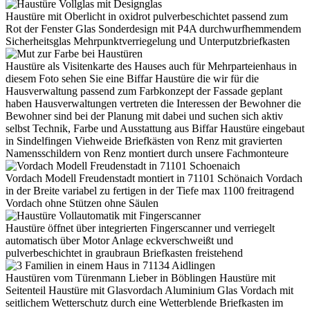
Haustüre mit Oberlicht in oxidrot pulverbeschichtet passend zum
Rot der Fenster Glas Sonderdesign mit P4A durchwurfhemmendem
Sicherheitsglas Mehrpunktverriegelung und Unterputzbriefkasten
Haustüre als Visitenkarte des Hauses auch für Mehrparteienhaus in
diesem Foto sehen Sie eine Biffar Haustüre die wir für die
Hausverwaltung passend zum Farbkonzept der Fassade geplant
haben Hausverwaltungen vertreten die Interessen der Bewohner die
Bewohner sind bei der Planung mit dabei und suchen sich aktiv
selbst Technik, Farbe und Ausstattung aus Biffar Haustüre eingebaut
in Sindelfingen Viehweide Briefkästen von Renz mit gravierten
Namensschildern von Renz montiert durch unsere Fachmonteure
Vordach Modell Freudenstadt montiert in 71101 Schönaich Vordach
in der Breite variabel zu fertigen in der Tiefe max 1100 freitragend
Vordach ohne Stützen ohne Säulen
Haustüre öffnet über integrierten Fingerscanner und verriegelt
automatisch über Motor Anlage eckverschweißt und
pulverbeschichtet in graubraun Briefkasten freistehend
Haustüren vom Türenmann Lieber in Böblingen Haustüre mit
Seitenteil Haustüre mit Glasvordach Aluminium Glas Vordach mit
seitlichem Wetterschutz durch eine Wetterblende Briefkasten im