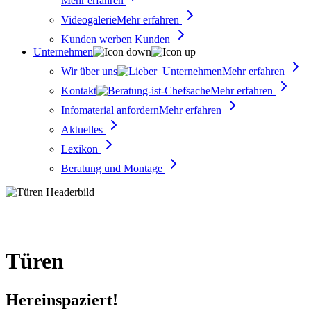
Mehr erfahren
Videogalerie
Mehr erfahren
Kunden werben Kunden
Unternehmen
Wir über uns
Mehr erfahren
Kontakt
Mehr erfahren
Infomaterial anfordern
Mehr erfahren
Aktuelles
Lexikon
Beratung und Montage
Türen
Hereinspaziert!