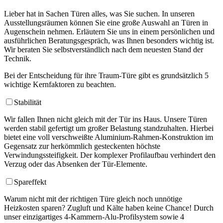
Lieber hat in Sachen Türen alles, was Sie suchen. In unseren
Ausstellungsräumen können Sie eine große Auswahl an Türen in
Augenschein nehmen. Erläutern Sie uns in einem persönlichen und
ausführlichen Beratungsgespräch, was Ihnen besonders wichtig ist.
Wir beraten Sie selbstverständlich nach dem neuesten Stand der
Technik.
Bei der Entscheidung für ihre Traum-Türe gibt es grundsätzlich 5
wichtige Kernfaktoren zu beachten.
Stabilität
Wir fallen Ihnen nicht gleich mit der Tür ins Haus. Unsere Türen
werden stabil gefertigt um großer Belastung standzuhalten. Hierbei
bietet eine voll verschweißte Aluminium-Rahmen-Konstruktion im
Gegensatz zur herkömmlich gesteckenten höchste
Verwindungssteifigkeit. Der komplexer Profilaufbau verhindert den
Verzug oder das Absenken der Tür-Elemente.
Spareffekt
Warum nicht mit der richtigen Türe gleich noch unnötige
Heizkosten sparen? Zugluft und Kälte haben keine Chance! Durch
unser einzigartiges 4-Kammern-Alu-Profilsystem sowie 4