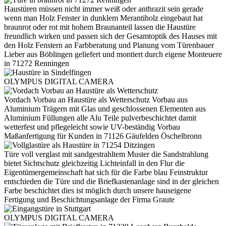
Haustüren müssen nicht immer weiß oder anthrazit sein gerade
wenn man Holz Fenster in dunklem Merantiholz eingebaut hat
braunrot oder rot mit hohem Braunanteil lassen die Haustüre
freundlich wirken und passen sich der Gesamtoptik des Hauses mit
den Holz Fenstern an Farbberatung und Planung vom Türenbauer
Lieber aus Böblingen geliefert und montiert durch eigene Monteuere
in 71272 Renningen
OLYMPUS DIGITAL CAMERA
Vordach Vorbau an Haustüre als Wetterschutz Vorbau aus
Aluminium Trägern mit Glas und geschlossenen Elementen aus
Aluminium Füllungen alle Alu Teile pulverbeschichtet damit
wetterfest und pflegeleicht sowie UV-beständig Vorbau
Maßanfertigung für Kunden in 71126 Gäufelden Öschelbronn
Türe voll verglast mit sandgestrahltem Muster die Sandstrahlung
bietet Sichtschutz gleichzeitig Lichteinfall in den Flur die
Eigentümergemeinschaft hat sich für die Farbe blau Feinstruktur
entschieden die Türe und die Briefkastenanlage sind in der gleichen
Farbe beschichtet dies ist möglich durch unsere hauseigene
Fertigung und Beschichtungsanlage der Firma Graute
OLYMPUS DIGITAL CAMERA