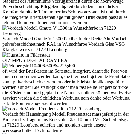
Stabilität des Aluminiums Verzugsfreiheit durch die hochwertige
Pulverbeschichtung Pflegeleichtigkeit durch den Türschließer
Komfort damit die Türe immer ins Schloss gezogen ist und durch
die integrierte Briefkastenanlage mit großen Briefkästen passt alles
rein und kann von innen entnommen werden
Vordach Modell Graute V 1300 flexibel in der Breite Alu Vordach
pulverbeschichtet nach RAL in Wunschfarbe Vordach Glas VSG
Klarglas weiss in 71229 Leonberg
OLYMPUS DIGITAL CAMERA
oft wird der Briefkasten im Seitenteil integriert, damit die Post von
innen entnommen werden kann, die thermisch getrennte Frontplatte
kann pulverbeschichtet werden oder in Edelstahloptik ausgeführt
werden auf der Edelstahloptik sieht man fast keine Fingerabdrücke
die Kästen sind breit geplant die Namensschilder können wahlweise
graviert werden die Schildchen Werbung nein danke oder Werbung
ja bitte können angebracht werden
Vordach für Hauseingang Modell Freudenstadt massgefertigt in der
Breite mit 3 Trägern aus Edelstahl Glas 10 mm TVG Sicherheitsglas
in 71229 Leonberg geliefert und montiert durch unsere
werksgeschulten Fachmonteure