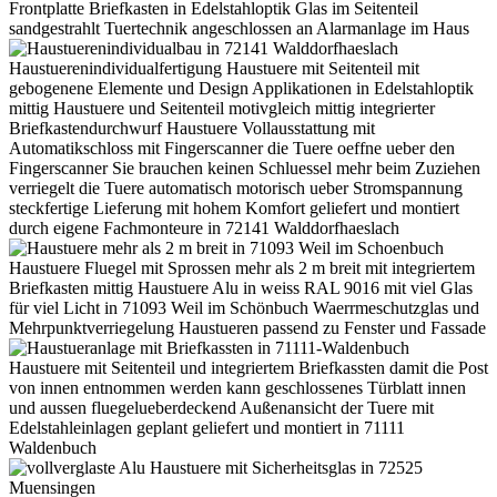
Frontplatte Briefkasten in Edelstahloptik Glas im Seitenteil
sandgestrahlt Tuertechnik angeschlossen an Alarmanlage im Haus
Haustuerenindividualfertigung Haustuere mit Seitenteil mit
gebogenene Elemente und Design Applikationen in Edelstahloptik
mittig Haustuere und Seitenteil motivgleich mittig integrierter
Briefkastendurchwurf Haustuere Vollausstattung mit
Automatikschloss mit Fingerscanner die Tuere oeffne ueber den
Fingerscanner Sie brauchen keinen Schluessel mehr beim Zuziehen
verriegelt die Tuere automatisch motorisch ueber Stromspannung
steckfertige Lieferung mit hohem Komfort geliefert und montiert
durch eigene Fachmonteure in 72141 Walddorfhaeslach
Haustuere Fluegel mit Sprossen mehr als 2 m breit mit integriertem
Briefkasten mittig Haustuere Alu in weiss RAL 9016 mit viel Glas
für viel Licht in 71093 Weil im Schönbuch Waerrmeschutzglas und
Mehrpunktverriegelung Haustueren passend zu Fenster und Fassade
Haustuere mit Seitenteil und integriertem Briefkassten damit die Post
von innen entnommen werden kann geschlossenes Türblatt innen
und aussen fluegelueberdeckend Außenansicht der Tuere mit
Edelstahleinlagen geplant geliefert und montiert in 71111
Waldenbuch