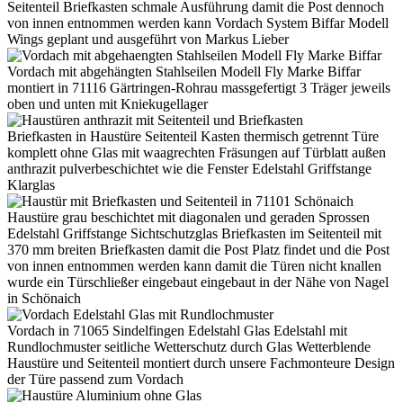
Seitenteil Briefkasten schmale Ausführung damit die Post dennoch
von innen entnommen werden kann Vordach System Biffar Modell
Wings geplant und ausgeführt von Markus Lieber
Vordach mit abgehängten Stahlseilen Modell Fly Marke Biffar
montiert in 71116 Gärtringen-Rohrau massgefertigt 3 Träger jeweils
oben und unten mit Kniekugellager
Briefkasten in Haustüre Seitenteil Kasten thermisch getrennt Türe
komplett ohne Glas mit waagrechten Fräsungen auf Türblatt außen
anthrazit pulverbeschichtet wie die Fenster Edelstahl Griffstange
Klarglas
Haustüre grau beschichtet mit diagonalen und geraden Sprossen
Edelstahl Griffstange Sichtschutzglas Briefkasten im Seitenteil mit
370 mm breiten Briefkasten damit die Post Platz findet und die Post
von innen entnommen werden kann damit die Türen nicht knallen
wurde ein Türschließer eingebaut eingebaut in der Nähe von Nagel
in Schönaich
Vordach in 71065 Sindelfingen Edelstahl Glas Edelstahl mit
Rundlochmuster seitliche Wetterschutz durch Glas Wetterblende
Haustüre und Seitenteil montiert durch unsere Fachmonteure Design
der Türe passend zum Vordach