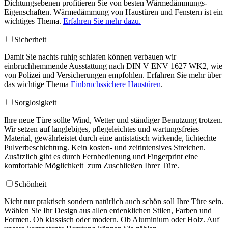
Dichtungsebenen profitieren Sie von besten Wärmedämmungs-
Eigenschaften. Wärmedämmung von Haustüren und Fenstern ist ein
wichtiges Thema.
Erfahren Sie mehr dazu.
Sicherheit
Damit Sie nachts ruhig schlafen können verbauen wir
einbruchhemmende Ausstattung nach DIN V ENV 1627 WK2, wie
von Polizei und Versicherungen empfohlen. Erfahren Sie mehr über
das wichtige Thema
Einbruchssichere Haustüren
.
Sorglosigkeit
Ihre neue Türe sollte Wind, Wetter und ständiger Benutzung trotzen.
Wir setzen auf langlebiges, pflegeleichtes und wartungsfreies
Material, gewährleistet durch eine antistatisch wirkende, lichtechte
Pulverbeschichtung. Kein kosten- und zeitintensives Streichen.
Zusätzlich gibt es durch Fernbedienung und Fingerprint eine
komfortable Möglichkeit zum Zuschließen Ihrer Türe.
Schönheit
Nicht nur praktisch sondern natürlich auch schön soll Ihre Türe sein.
Wählen Sie Ihr Design aus allen erdenklichen Stilen, Farben und
Formen. Ob klassisch oder modern. Ob Aluminium oder Holz. Auf