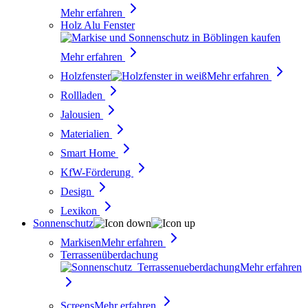
Mehr erfahren
Holz Alu Fenster
Mehr erfahren
Holzfenster
Mehr erfahren
Rollladen
Jalousien
Materialien
Smart Home
KfW-Förderung
Design
Lexikon
Sonnenschutz
Markisen
Mehr erfahren
Terrassenüberdachung
Mehr erfahren
Screens
Mehr erfahren