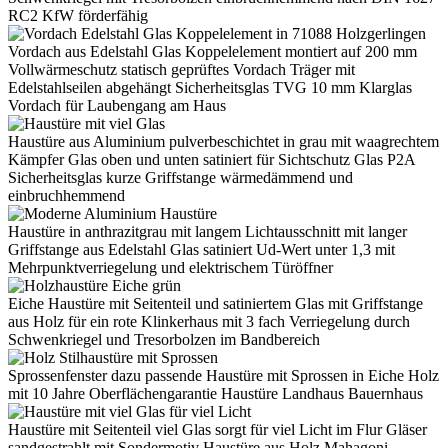
RC2 KfW förderfähig
Vordach aus Edelstahl Glas Koppelelement montiert auf 200 mm
Vollwärmeschutz statisch geprüftes Vordach Träger mit
Edelstahlseilen abgehängt Sicherheitsglas TVG 10 mm Klarglas
Vordach für Laubengang am Haus
Haustüre aus Aluminium pulverbeschichtet in grau mit waagrechtem
Kämpfer Glas oben und unten satiniert für Sichtschutz Glas P2A
Sicherheitsglas kurze Griffstange wärmedämmend und
einbruchhemmend
Haustüre in anthrazitgrau mit langem Lichtausschnitt mit langer
Griffstange aus Edelstahl Glas satiniert Ud-Wert unter 1,3 mit
Mehrpunktverriegelung und elektrischem Türöffner
Eiche Haustüre mit Seitenteil und satiniertem Glas mit Griffstange
aus Holz für ein rote Klinkerhaus mit 3 fach Verriegelung durch
Schwenkriegel und Tresorbolzen im Bandbereich
Sprossenfenster dazu passende Haustüre mit Sprossen in Eiche Holz
mit 10 Jahre Oberflächengarantie Haustüre Landhaus Bauernhaus
Haustüre mit Seitenteil viel Glas sorgt für viel Licht im Flur Gläser
sandgestrahlt mit Sondermotiv Haustüre aus Holz Mahagoni