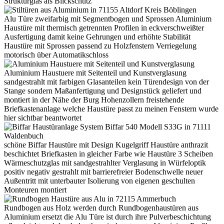
Strukturglas als Blickschutz
Alu Türe zweifarbig mit Segmentbogen und Sprossen Aluminium
Haustüre mit thermisch getrennten Profilen in eckverschweißter
Ausfertigung damit keine Gehrungen und erhöhte Stabilität
Haustüre mit Sprossen passend zu Holzfenstern Verriegelung
motorisch über Automatikschloss
Aluminium Haustuere mit Seitenteil und Kunstverglasung
sandgestrahlt mit farbigen Glasanteilen kein Türendesign von der
Stange sondern Maßanfertigung und Designstück geliefert und
montiert in der Nähe der Burg Hohenzollern freistehende
Briefkastenanlage welche Haustüre passt zu meinen Fenstern wurde
hier sichtbar beantwortet
schöne Biffar Haustüre mit Design Kugelgriff Haustüre anthrazit
beschichtet Briefkasten in gleicher Farbe wie Haustüre 3 Scheiben
Wärmeschutzglas mit sandgestrahlter Verglasung in Würfeloptik
positiv negativ gestrahlt mit barrierefreier Bodenschwelle neuer
Außentritt mit unterbauter Isolierung von eigenen geschulten
Monteuren montiert
Rundbogen aus Holz werden durch Rundbogenhaustüren aus
Aluminium ersetzt die Alu Türe ist durch ihre Pulverbeschichtung