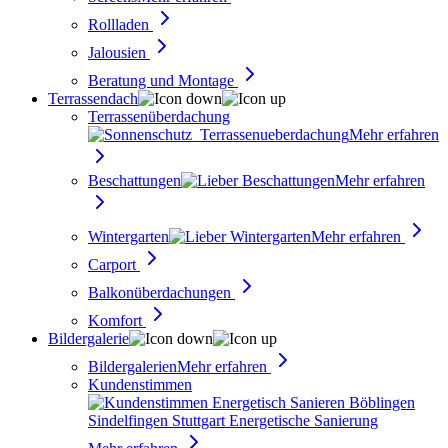
Rollladen
Jalousien
Beratung und Montage
Terrassendach
Terrassenüberdachung
Mehr erfahren
Beschattungen
Mehr erfahren
Wintergarten
Mehr erfahren
Carport
Balkonüberdachungen
Komfort
Bildergalerie
Bildergalerien
Mehr erfahren
Kundenstimmen