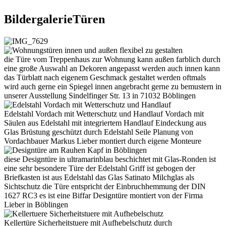
BildergalerieTüren
die Türe vom Treppenhaus zur Wohnung kann außen farblich durch
eine große Auswahl an Dekoren angepasst werden auch innen kann
das Türblatt nach eigenem Geschmack gestaltet werden oftmals
wird auch gerne ein Spiegel innen angebracht gerne zu bemustern in
unserer Ausstellung Sindelfinger Str. 13 in 71032 Böblingen
Edelstahl Vordach mit Wetterschutz und Handlauf Vordach mit
Säulen aus Edelstahl mit integriertem Handlauf Eindeckung aus
Glas Brüstung geschützt durch Edelstahl Seile Planung von
Vordachbauer Markus Lieber montiert durch eigene Monteure
diese Designtüre in ultramarinblau beschichtet mit Glas-Ronden ist
eine sehr besondere Türe der Edelstahl Griff ist gebogen der
Briefkasten ist aus Edelstahl das Glas Satinato Milchglas als
Sichtschutz die Türe entspricht der Einbruchhemmung der DIN
1627 RC3 es ist eine Biffar Designtüre montiert von der Firma
Lieber in Böblingen
Kellertüre Sicherheitstuere mit Aufhebelschutz durch