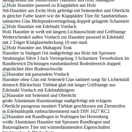
Stil-Haustüre aus Eiche Holz gefertigt mit Seitenteilen und Oberlicht
in gleicher Farbe lasiert wie die Klappläden Türe für Sandsteinhaus
satiniertes Glas Mehrpunktverriegelung doppelt gelagerte Scharniere
Holz Haustüre in weiß mit langem Lichtausschnitt und Griffstange
Wetterschenkel außen Vordach zur Haustüre passend in Edelstahl
mit 2 Träger Klarglaseindeckung 10 mm stark
Haustüre in Stuttgart Ost maßgefertigt aus Holz mit Sprossen
Strukturglas Silvit 3 fach Verriegelung 3 Scharniere Tresorbolzen im
Bandbereich Dichtungen rundumlaufend Bodenbereich doppelt
abgedichtet über Bodenschwelle
Haustüre ohne Glas mit Seitenteil Glas satiniert sorgt für Lichteinfall
dennoch Blickschutz Türblatt glatt mit langer Griffstange aus
Edelstahl Vordach mit Edelstahlträgern
große Aluminium Haustüranlage maßgefertigt mit eckigem
Oberlicht passgenau montiert Türblatt geschlossen mit Zierstreifen
in Edelstahloptik einbruchhemmend nach DIN 1627 RC2
weiße Aluminium Haustüre mit Sprossen Rundbogen und
Butzengläsern Türe mit wärmedämmenden Eigenschaften