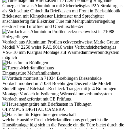
Ganzglastüre aus Aluminium mit Sicherheitsglas P2A Strukturglas
als Sichtschutz Chinchilla Briefkasten mit Front in Edelstahloptik
Briekasten mit Klingeltaster Lichttaster und Sprechgitter
anschlussfertig für Elektriker Türe mit Mehrpunktverriegelung
elektrischem Türöffner und Obertürschließer
Vordach aus Aluminium Profilen eckverschweisst Marke Graute
Modell V 2250 weiss RAL 9016 weiss Verbundsicherheitsglas
VSG 10 mm Klarglas Montage auf Wärmedämmverbundsystem
möglich
Eingangstüre Mehrfamilienhaus
Vordach montiert in 71034 Boeblingen Diezenhalde Modell
Sindelfingen 2 Edelstahl-Rechteck Traeger mit je 4 Bohrungen
Montage Vordach in Isolierung Wärmedämmverbundsystem
Vordach maßgefertigt mit CE Prüfung
OLYMPUS DIGITAL CAMERA
welche Haustüre für ein Mehrfamilienhaus geeignet ist die
Haustüranlage fügt sich in die Fassade ein die Türe bietet durch die