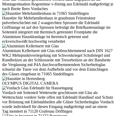
Montagesituation Regenrinne v-förmig aus Edelstahl maßgefertigt je
nach Breite Ihres Vordaches
Haustüre für Mehrfamilienhaus in graubraun Feinstruktur
pulverbeschichtet mit 2 waagrechten Sprossen die Edelstahl
Griffstange ist auf den Sprossen befestigt die Briefkastenanlage im
Seitenteil integriert mit thermisch getrennter Frontplatte die
Aluminium Haustüranlage ist thermisch getrennt und
eckverschweißt hochwertig verarbeitet
Aluminium Kellertuere mit Glas einbruchhemmend nach DIN 1627
WK2 Mehrpunktverriegelung mit Schwenkriegel Schubriegel und
Rundbolzen an der Schlossseite mit Tresorbolzen an der Bandseite
die Verglasung mit P4A durchwurfhemmendem Sicherheitsglas
schuetzt die Tuere vor dem Aufhebeln und vor dem Eintschlagen
des Glases eingebaut in 71065 Sindelfingen
OLYMPUS DIGITAL CAMERA
Vordach mit Seitenteil Wetterseite geschlossen mit Glas als
Wetterschutz vordere Seite offen mit Edelstahl Handlauf und Schutz
vor Brüstung mit Edelstahlseilen alle Gläser Sicherheitsglas Vordach
wurde individuell für diesen Eingang maßgefertigt und an einem
Tag montiert in 71120 Grafenau Döffingen