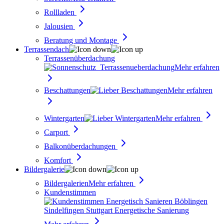
Rollladen
Jalousien
Beratung und Montage
Terrassendach
Terrassenüberdachung
Mehr erfahren
Beschattungen
Mehr erfahren
Wintergarten
Mehr erfahren
Carport
Balkonüberdachungen
Komfort
Bildergalerie
Bildergalerien
Mehr erfahren
Kundenstimmen