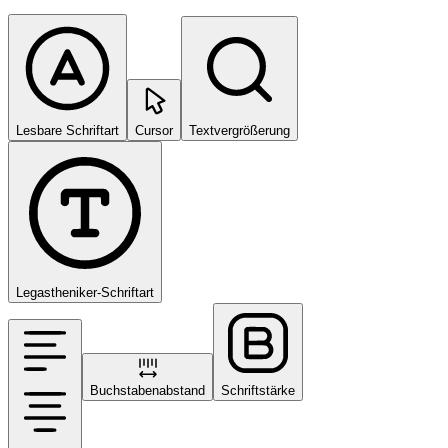
Lesbare Schriftart
Cursor
Textvergrößerung
Legastheniker-Schriftart
Buchstabenabstand
Schriftstärke