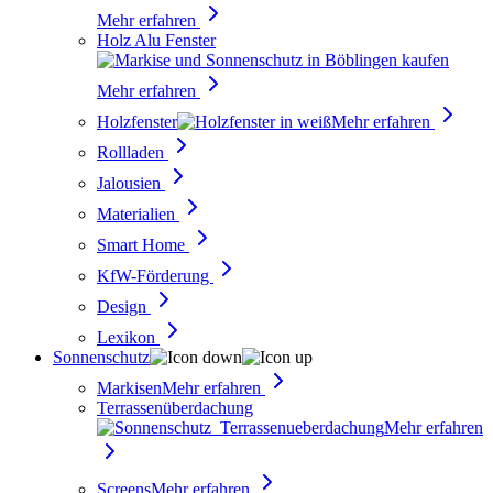
Mehr erfahren
Holz Alu Fenster
Mehr erfahren
Holzfenster
Mehr erfahren
Rollladen
Jalousien
Materialien
Smart Home
KfW-Förderung
Design
Lexikon
Sonnenschutz
Markisen
Mehr erfahren
Terrassenüberdachung
Mehr erfahren
Screens
Mehr erfahren