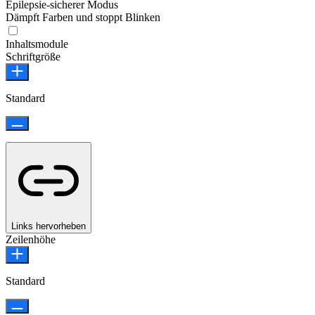
Epilepsie-sicherer Modus
Dämpft Farben und stoppt Blinken
Epilepsie-sicherer Modus
Inhaltsmodule
Schriftgröße
Standard
Links hervorheben
Zeilenhöhe
Standard