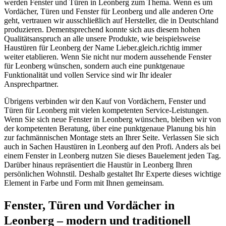
werden Fenster und Türen in Leonberg zum Thema. Wenn es um
Vordächer, Türen und Fenster für Leonberg und alle anderen Orte
geht, vertrauen wir ausschließlich auf Hersteller, die in Deutschland
produzieren. Dementsprechend konnte sich aus diesem hohen
Qualitätsanspruch an alle unsere Produkte, wie beispielsweise
Haustüren für Leonberg der Name Lieber.gleich.richtig immer
weiter etablieren. Wenn Sie nicht nur modern aussehende Fenster
für Leonberg wünschen, sondern auch eine punktgenaue
Funktionalität und vollen Service sind wir Ihr idealer
Ansprechpartner.
Übrigens verbinden wir den Kauf von Vordächern, Fenster und
Türen für Leonberg mit vielen kompetenten Service-Leistungen.
Wenn Sie sich neue Fenster in Leonberg wünschen, bleiben wir von
der kompetenten Beratung, über eine punktgenaue Planung bis hin
zur fachmännischen Montage stets an Ihrer Seite. Verlassen Sie sich
auch in Sachen Haustüren in Leonberg auf den Profi. Anders als bei
einem Fenster in Leonberg nutzen Sie dieses Bauelement jeden Tag.
Darüber hinaus repräsentiert die Haustür in Leonberg Ihren
persönlichen Wohnstil. Deshalb gestaltet Ihr Experte dieses wichtige
Element in Farbe und Form mit Ihnen gemeinsam.
Fenster, Türen und Vordächer in
Leonberg – modern und traditionell