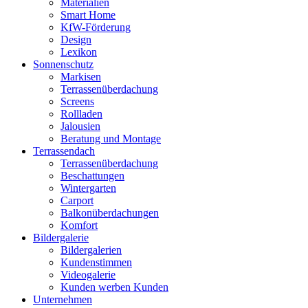
Materialien
Smart Home
KfW-Förderung
Design
Lexikon
Sonnenschutz
Markisen
Terrassenüberdachung
Screens
Rollladen
Jalousien
Beratung und Montage
Terrassendach
Terrassenüberdachung
Beschattungen
Wintergarten
Carport
Balkonüberdachungen
Komfort
Bildergalerie
Bildergalerien
Kundenstimmen
Videogalerie
Kunden werben Kunden
Unternehmen