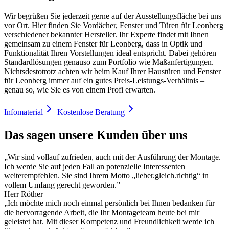
Wir begrüßen Sie jederzeit gerne auf der Ausstellungsfläche bei uns
vor Ort. Hier finden Sie Vordächer, Fenster und Türen für Leonberg
verschiedener bekannter Hersteller. Ihr Experte findet mit Ihnen
gemeinsam zu einem Fenster für Leonberg, dass in Optik und
Funktionalität Ihren Vorstellungen ideal entspricht. Dabei gehören
Standardlösungen genauso zum Portfolio wie Maßanfertigungen.
Nichtsdestotrotz achten wir beim Kauf Ihrer Haustüren und Fenster
für Leonberg immer auf ein gutes Preis-Leistungs-Verhältnis –
genau so, wie Sie es von einem Profi erwarten.
Infomaterial
Kostenlose Beratung
Das sagen unsere Kunden über uns
„Wir sind vollauf zufrieden, auch mit der Ausführung der Montage.
Ich werde Sie auf jeden Fall an potenzielle Interessenten
weiterempfehlen. Sie sind Ihrem Motto „lieber.gleich.richtig“ in
vollem Umfang gerecht geworden.”
Herr Röther
„Ich möchte mich noch einmal persönlich bei Ihnen bedanken für
die hervorragende Arbeit, die Ihr Montageteam heute bei mir
geleistet hat. Mit dieser Kompetenz und Freundlichkeit werde ich