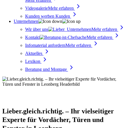
Mehr erfahren
Videogalerie
Mehr erfahren
Kunden werben Kunden
Unternehmen
Wir über uns
Mehr erfahren
Kontakt
Mehr erfahren
Infomaterial anfordern
Mehr erfahren
Aktuelles
Lexikon
Beratung und Montage
Lieber.gleich.richtig. – Ihr vielseitiger
Experte für Vordächer, Türen und